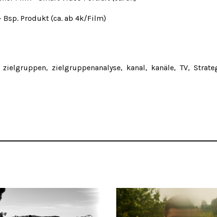
n - Bsp. Produkt (ca. ab 4k/Film)
zielgruppen
zielgruppenanalyse
kanal
kanäle
TV
Strate