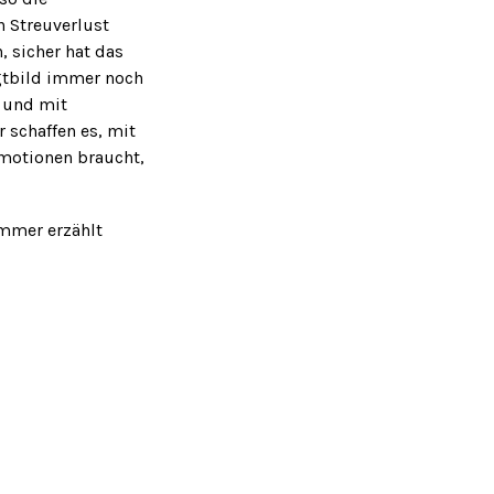
n Streuverlust
, sicher hat das
gtbild immer noch
, und mit
 schaffen es, mit
motionen braucht,
immer erzählt