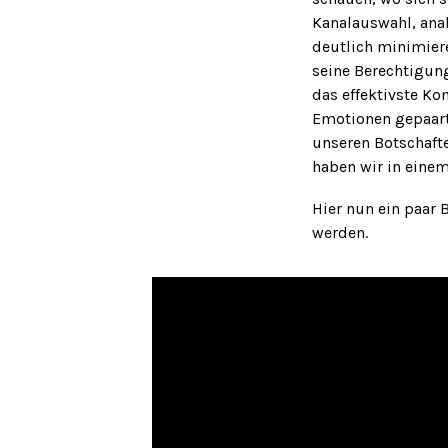
Kanalauswahl, anal
deutlich minimiere
seine Berechtigun
das effektivste Ko
Emotionen gepaart 
unseren Botschaf
haben wir in einem
Hier nun ein paar 
werden.