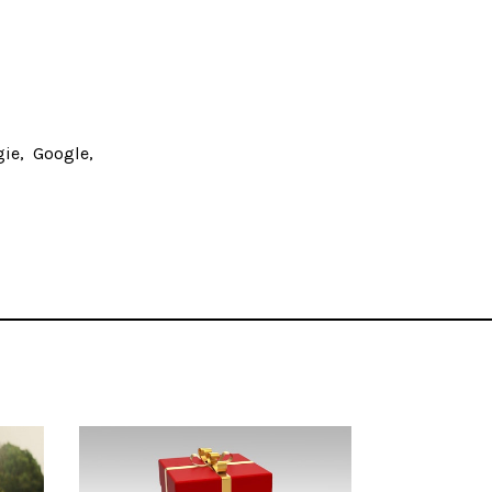
gie
Google