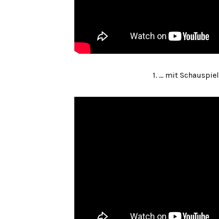
1. ... mit Schausp