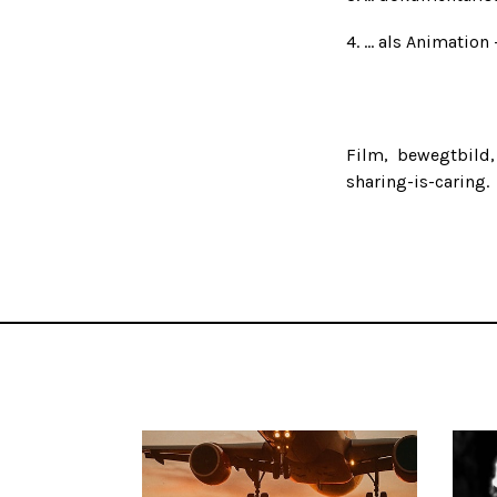
4. ... als Animatio
Film
bewegtbild
sharing-is-caring