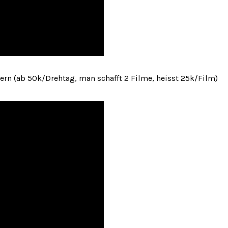
ielern (ab 50k/Drehtag, man schafft 2 Filme, heisst 25k/Film)