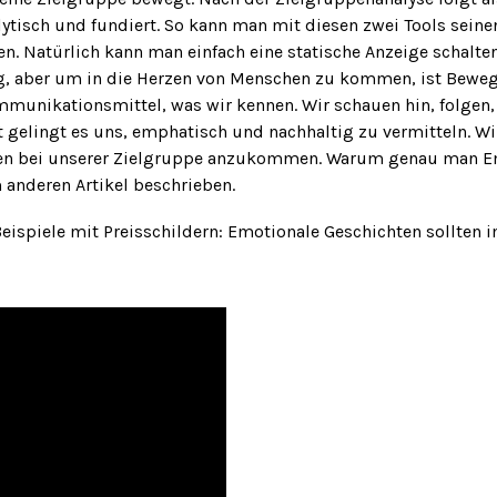
ytisch und fundiert. So kann man mit diesen zwei Tools seine
n. Natürlich kann man einfach eine statische Anzeige schalten
g, aber um in die Herzen von Menschen zu kommen, ist Bewe
mmunikationsmittel, was wir kennen. Wir schauen hin, folgen
gelingt es uns, emphatisch und nachhaltig zu vermitteln. Wir
ten bei unserer Zielgruppe anzukommen. Warum genau man E
 anderen Artikel beschrieben.
Beispiele mit Preisschildern: Emotionale Geschichten sollten 